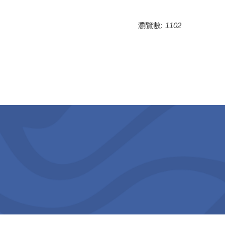
瀏覽數:
1102