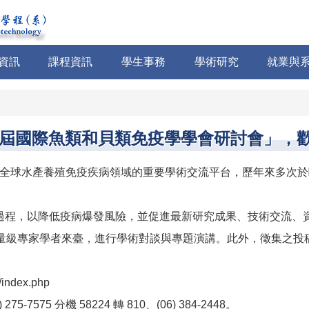
資訊
課程資訊
學生事務
學術研究
就業與
5屆國際魚類和貝類免疫學學會研討會」，
）為全球水產養殖免疫疾病領域的重要學術交流平台，歷年來多次於
過程，以降低疫病爆發風險，並促進最新研究成果、技術交流、
學者來臺，進行學術對談與專題演講。此外，徵集之投稿摘要將收錄於《Fi
ndex.php
75 分機 58224 轉 810、(06) 384-2448。