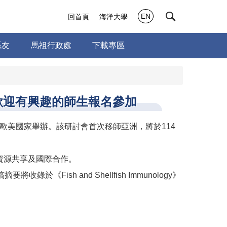
EN
回首頁
海洋大學
系友
馬祖行政處
下載專區
歡迎有興趣的師生報名參加
歐美國家舉辦。該研討會首次移師亞洲，將於114
資源共享及國際合作。
sh and Shellfish Immunology》